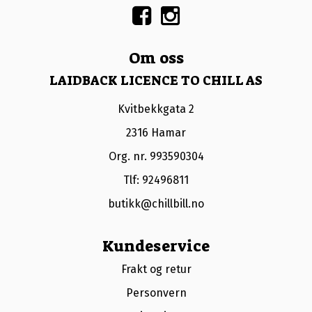
Om oss
LAIDBACK LICENCE TO CHILL AS
Kvitbekkgata 2
2316 Hamar
Org. nr. 993590304
Tlf:
92496811
butikk@chillbill.no
Kundeservice
Frakt og retur
Personvern