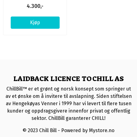
4.300,-
Kjøp
LAIDBACK LICENCE TO CHILL AS
ChillBill™ er et grønt og norsk konsept som springer ut
av et ønske om å invitere til avslapning. Siden stiftelsen
av Hengekøyas Venner i 1999 har vi levert til flere tusen
kunder og oppdragsgivere innenfor privat og offentlig
sektor. ChillBill garanterer CHILL!
© 2023 Chill Bill - Powered by Mystore.no