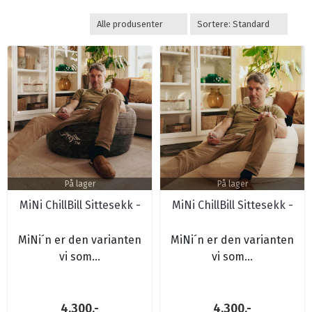
På lager
På lager
MiNi ChillBill Sittesekk -
MiNi ChillBill Sittesekk -
Koks Cord
Krem Cord
MiNi´n er den varianten
MiNi´n er den varianten
vi som...
vi som...
4.300,-
4.300,-