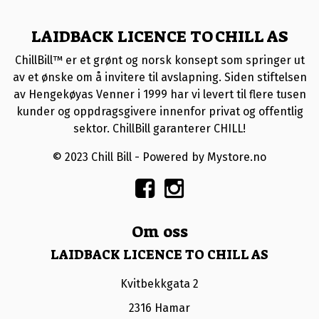
LAIDBACK LICENCE TO CHILL AS
ChillBill™ er et grønt og norsk konsept som springer ut
av et ønske om å invitere til avslapning. Siden stiftelsen
av Hengekøyas Venner i 1999 har vi levert til flere tusen
kunder og oppdragsgivere innenfor privat og offentlig
sektor. ChillBill garanterer CHILL!
© 2023 Chill Bill - Powered by Mystore.no
Om oss
LAIDBACK LICENCE TO CHILL AS
Kvitbekkgata 2
2316 Hamar