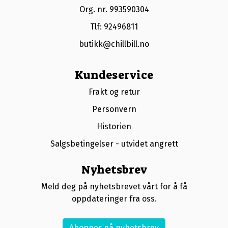
Org. nr. 993590304
Tlf:
92496811
butikk@chillbill.no
Kundeservice
Frakt og retur
Personvern
Historien
Salgsbetingelser - utvidet angrett
Nyhetsbrev
Meld deg på nyhetsbrevet vårt for å få
oppdateringer fra oss.
Abonner på nyhetsbrev