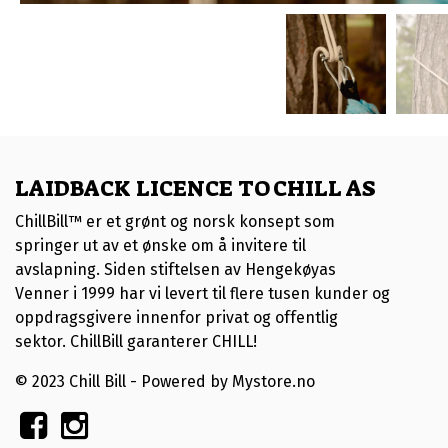
LAIDBACK LICENCE TO CHILL AS
ChillBill™ er et grønt og norsk konsept som
springer ut av et ønske om å invitere til
avslapning. Siden stiftelsen av Hengekøyas
Venner i 1999 har vi levert til flere tusen kunder og
oppdragsgivere innenfor privat og offentlig
sektor. ChillBill garanterer CHILL!
© 2023 Chill Bill - Powered by Mystore.no