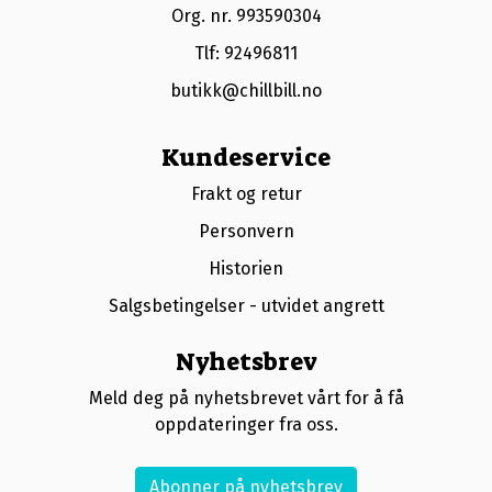
Org. nr. 993590304
Tlf:
92496811
butikk@chillbill.no
Kundeservice
Frakt og retur
Personvern
Historien
Salgsbetingelser - utvidet angrett
Nyhetsbrev
Meld deg på nyhetsbrevet vårt for å få
oppdateringer fra oss.
Abonner på nyhetsbrev