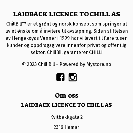
LAIDBACK LICENCE TO CHILL AS
ChillBill™ er et grønt og norsk konsept som springer ut
av et ønske om å invitere til avslapning. Siden stiftelsen
av Hengekøyas Venner i 1999 har vi levert til flere tusen
kunder og oppdragsgivere innenfor privat og offentlig
sektor. ChillBill garanterer CHILL!
© 2023 Chill Bill - Powered by Mystore.no
Om oss
LAIDBACK LICENCE TO CHILL AS
Kvitbekkgata 2
2316 Hamar