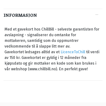
INFORMASJON
Med et gavekort hos ChillBill - selveste garantisten for
avslapning - signaliserer du omtanke for
mottakeren, samtidig som du oppmuntrer
vedkommende til å slappe litt mer av.
Gavekortet ledsages alltid av et
LicenceToChill
til verdi
av 150 kr. Gavekortet er gyldig i 12 måneder fra
kjøpsdato og gir mottaker en kode som kan brukes i
vår webshop (www.chillbill.no). En perfekt gave!